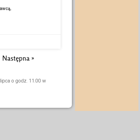
wawcą,
Następna »
ca o godz. 11.00 w