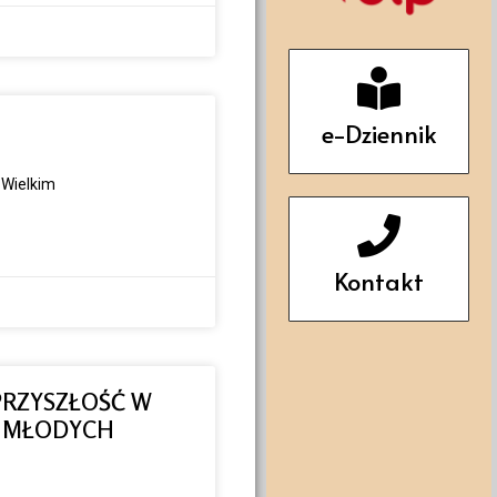
e-Dziennik
 Wielkim
Kontakt
RZYSZŁOŚĆ W
A MŁODYCH