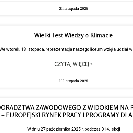
21 listopada 2025
Wielki Test Wiedzy o Klimacie
We wtorek, 18 listopada, reprezentacja naszego liceum wzięła udział w
CZYTAJ WIĘCEJ »
19 listopada 2025
DORADZTWA ZAWODOWEGO Z WIDOKIEM NA P
 – EUROPEJSKI RYNEK PRACY I PROGRAMY DL
W dniu 27 października 2025 r. podczas 3 i 4. lekcji