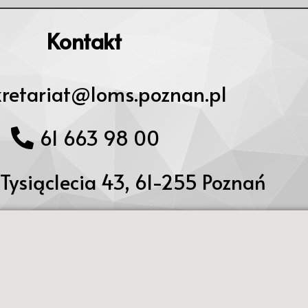
Kontakt
kretariat@loms.poznan.pl
61 663 98 00
 Tysiąclecia 43, 61-255 Poznań