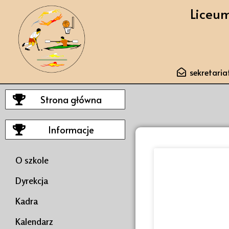
Liceu
sekretari
Strona główna
Informacje
O szkole
Dyrekcja
Kadra
Kalendarz