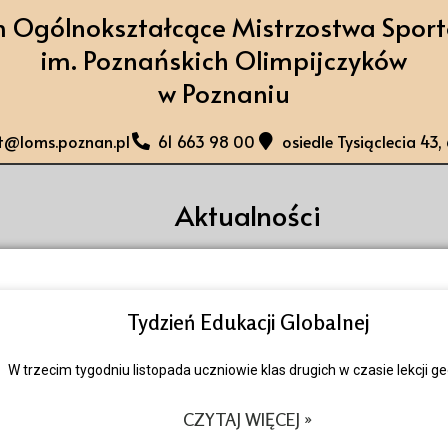
m Ogólnokształcące Mistrzostwa Spor
im. Poznańskich Olimpijczyków
w Poznaniu
at@loms.poznan.pl
61 663 98 00
osiedle Tysiąclecia 43
Aktualności
Tydzień Edukacji Globalnej
W trzecim tygodniu listopada uczniowie klas drugich w czasie lekcji ge
CZYTAJ WIĘCEJ »