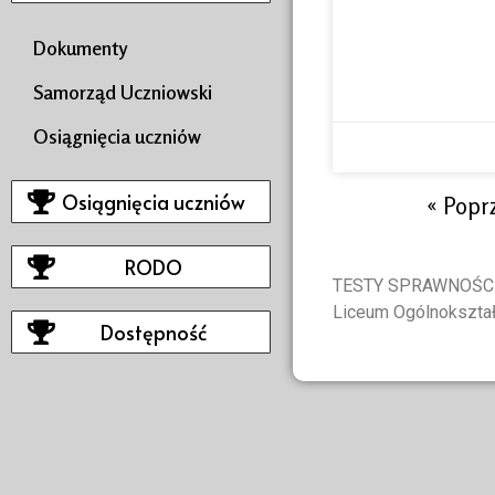
Dokumenty
Samorząd Uczniowski
Osiągnięcia uczniów
Osiągnięcia uczniów
« Popr
RODO
TESTY SPRAWNOŚCI 
Liceum Ogólnokszta
Dostępność