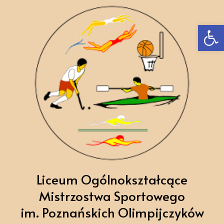
Ot
Liceum Ogólnokształcące
Mistrzostwa Sportowego
im. Poznańskich Olimpijczyków