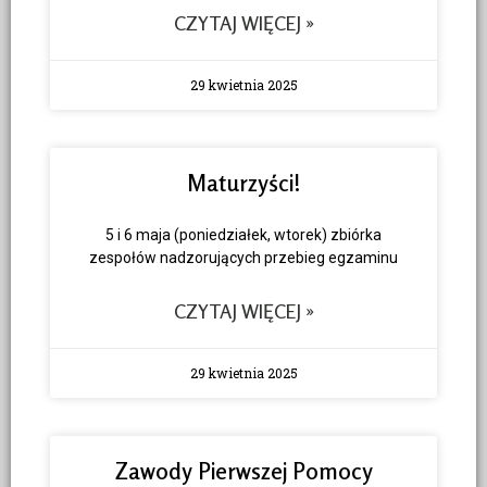
CZYTAJ WIĘCEJ »
29 kwietnia 2025
Maturzyści!
5 i 6 maja (poniedziałek, wtorek) zbiórka
zespołów nadzorujących przebieg egzaminu
CZYTAJ WIĘCEJ »
29 kwietnia 2025
Zawody Pierwszej Pomocy