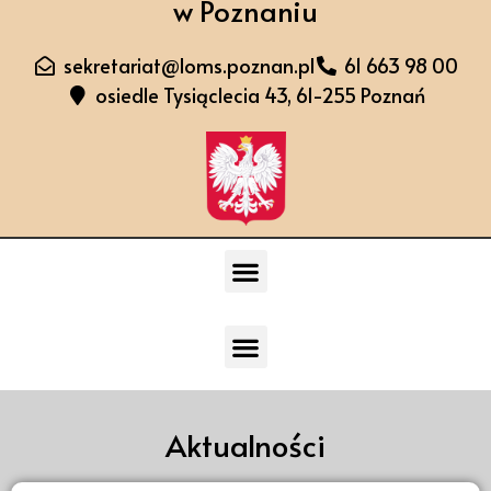
w Poznaniu
sekretariat@loms.poznan.pl
61 663 98 00
osiedle Tysiąclecia 43, 61-255 Poznań
Aktualności