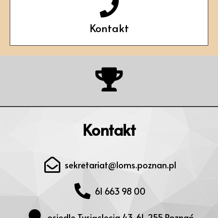
Kontakt
Kontakt
sekretariat@loms.poznan.pl
61 663 98 00
osiedle Tysiąclecia 43, 61-255 Poznań