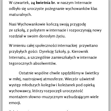
W czwartek,
24 kwietnia br
. w naszym Internacie
odbyło się uroczyste pożegnanie wychowanków klas
maturalnych.
Nasi Wychowankowie kończą swoją przygodę
ze szkołą, z pobytem w internacie i rozpoczynają nowy
rozdział w swoim dorosłym życiu.
W imieniu całej społeczności internackiej przywitano
przybyłych gości: Dyrekcję Szkoły, p. Kierownik
Internatu, a szczególnie zamieszkałych w internacie
tegorocznych absolwentów.
Ostatnie wspólne chwile spędziliśmy w świetlicy
w miłej, nastrojowej atmosferze. Wieczór uświetnił
występ młodszych kolegów i koleżanek pod opieką
wychowawcy, którzy rozpoczęli uroczystość
montażem słowno-muzycznym wzbudzającym wiele
emocji.