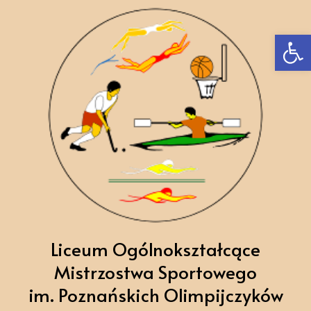
Ot
Liceum Ogólnokształcące
Mistrzostwa Sportowego
im. Poznańskich Olimpijczyków