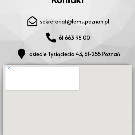
sekretariat@loms.poznan.pl
61 663 98 00
osiedle Tysiąclecia 43, 61-255 Poznań