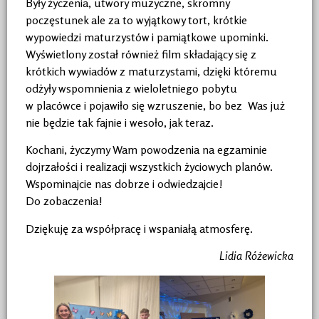
Były życzenia, utwory muzyczne, skromny
poczęstunek ale za to wyjątkowy tort, krótkie
wypowiedzi maturzystów i pamiątkowe upominki.
Wyświetlony został również film składający się z
krótkich wywiadów z maturzystami, dzięki któremu
odżyły wspomnienia z wieloletniego pobytu
w placówce i pojawiło się wzruszenie, bo bez Was już
nie będzie tak fajnie i wesoło, jak teraz.
Kochani, życzymy Wam powodzenia na egzaminie
dojrzałości i realizacji wszystkich życiowych planów.
Wspominajcie nas dobrze i odwiedzajcie!
Do zobaczenia!
Dziękuję za współpracę i wspaniałą atmosferę.
Lidia Różewicka