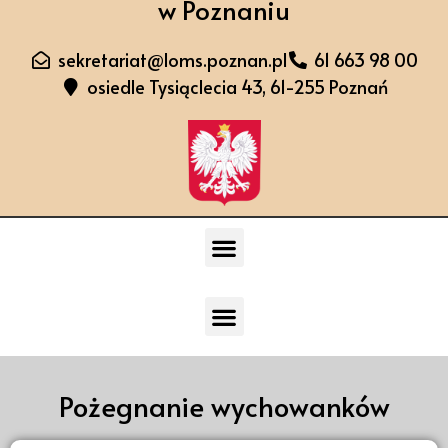
w Poznaniu
sekretariat@loms.poznan.pl
61 663 98 00
osiedle Tysiąclecia 43, 61-255 Poznań
Pożegnanie wychowanków