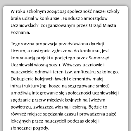
W roku szkolnym 2024/2025 społeczność naszej szkoły
brała udział w konkursie „Fundusz Samorządów
Uczniowskich” zorganizowanym przez Urząd Miasta
Poznania.
Tegoroczna propozycja przedstawiona dyrekcji
Liceum, a następnie zgłoszona do konkursu, jest
kontynuacją projektu podjętego przez Samorząd
Uczniowski wiosną 2023 r. Wówczas uczniowie i
nauczyciele odnowili teren tzw. amfiteatru szkolnego.
Dokupienie kolejnych ławek i elementów małej
infrastruktury (np. kosze na segregowane śmieci)
umożliwią integrowanie się społeczności uczniowskiej i
spędzanie przerw międzylekcyjnych na świeżym
powietrzu, zwłaszcza wiosną i jesienią. Będzie to
również miejsce spędzania czasu i prowadzenia zajęć
lekcyjnych przez nauczycieli podczas ciepłej i
słonecznej pogody.