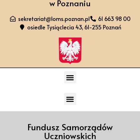
w Poznaniu
sekretariat@loms.poznan.pl
61 663 98 00
osiedle Tysiąclecia 43, 61-255 Poznań
Fundusz Samorządów
Uczniowskich