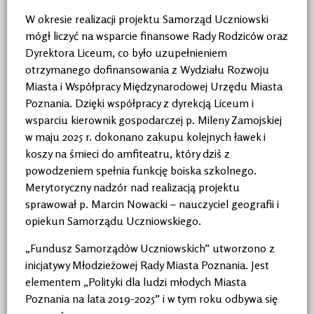
W okresie realizacji projektu Samorząd Uczniowski
mógł liczyć na wsparcie finansowe Rady Rodziców oraz
Dyrektora Liceum, co było uzupełnieniem
otrzymanego dofinansowania z Wydziału Rozwoju
Miasta i Współpracy Międzynarodowej Urzędu Miasta
Poznania. Dzięki współpracy z dyrekcją Liceum i
wsparciu kierownik gospodarczej p. Mileny Zamojskiej
w maju 2025 r. dokonano zakupu kolejnych ławek i
koszy na śmieci do amfiteatru, który dziś z
powodzeniem spełnia funkcję boiska szkolnego.
Merytoryczny nadzór nad realizacją projektu
sprawował p. Marcin Nowacki – nauczyciel geografii i
opiekun Samorządu Uczniowskiego.
„Fundusz Samorządów Uczniowskich” utworzono z
inicjatywy Młodzieżowej Rady Miasta Poznania. Jest
elementem „Polityki dla ludzi młodych Miasta
Poznania na lata 2019-2025” i w tym roku odbywa się