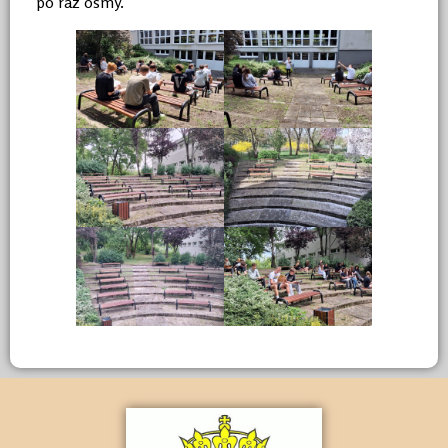
po raz ósmy.