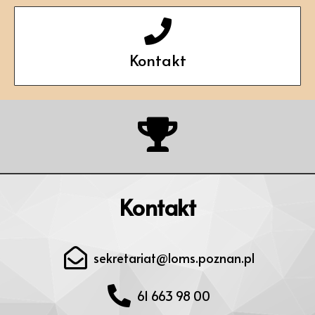
Kontakt
Kontakt
sekretariat@loms.poznan.pl
61 663 98 00