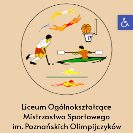
Ot
Liceum Ogólnokształcące
Mistrzostwa Sportowego
im. Poznańskich Olimpijczyków